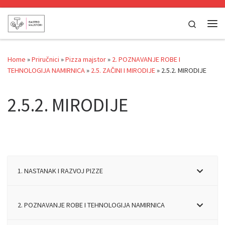
Skip to content
Search
Me
Home
»
Priručnici
»
Pizza majstor
»
2. POZNAVANJE ROBE I
TEHNOLOGIJA NAMIRNICA
»
2.5. ZAČINI I MIRODIJE
»
2.5.2. MIRODIJE
2.5.2. MIRODIJE
1. NASTANAK I RAZVOJ PIZZE
2. POZNAVANJE ROBE I TEHNOLOGIJA NAMIRNICA