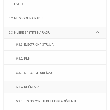
6.1. UVOD
6.2. NEZGODE NA RADU
6.3. MJERE ZAŠTITE NA RADU
6.3.1. ELEKTRIČNA STRUJA
6.3.2. PLIN
6.3.3. STROJEVI I UREĐAJI
6.3.4. RUČNI ALAT
6.3.5. TRANSPORT TERETA I SKLADIŠTENJE