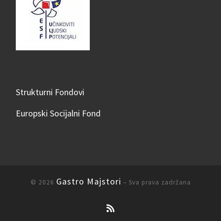
Strukturni Fondovi
Europski Socijalni Fond
Gastro Majstori
© 2026
– Sva prava zadržana