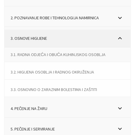
2. POZNAVANJE ROBE I TEHNOLOGIJA NAMIRNICA
3. OSNOVE HIGIJENE
3.1. RADNA ODJEĆA I OBUĆA KUHINJSKOG OSOBLJA
3.2. HIGIJENA OSOBLJA I RADNOG OKRUŽENJA
3.3. OSNOVNO O ZARAZNIM BOLESTIMA I ZAŠTITI
4. PEČENJE NA ŽARU
5. PEČENJE I SERVIRANJE