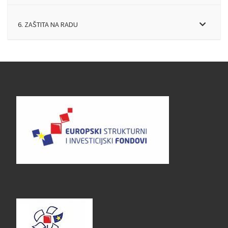
6. ZAŠTITA NA RADU