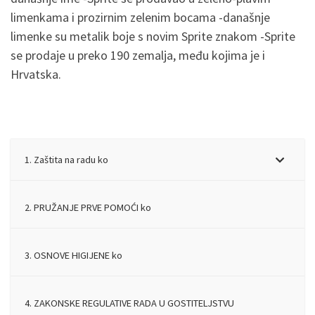
limenkama i prozirnim zelenim bocama -današnje
limenke su metalik boje s novim Sprite znakom -Sprite
se prodaje u preko 190 zemalja, među kojima je i
Hrvatska.
1. Zaštita na radu ko
2. PRUŽANJE PRVE POMOĆI ko
3. OSNOVE HIGIJENE ko
4. ZAKONSKE REGULATIVE RADA U GOSTITELJSTVU