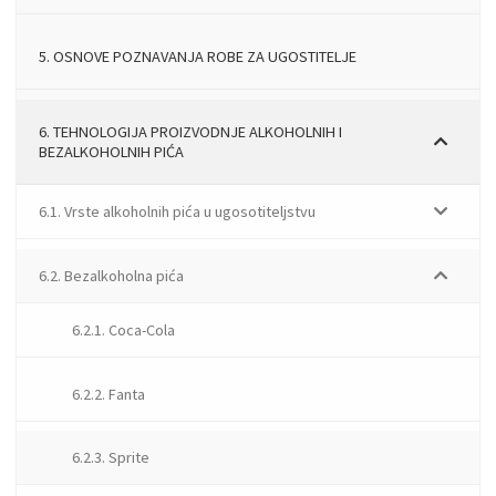
5. OSNOVE POZNAVANJA ROBE ZA UGOSTITELJE
6. TEHNOLOGIJA PROIZVODNJE ALKOHOLNIH I
BEZALKOHOLNIH PIĆA
6.1. Vrste alkoholnih pića u ugosotiteljstvu
6.2. Bezalkoholna pića
6.2.1. Coca-Cola
6.2.2. Fanta
6.2.3. Sprite