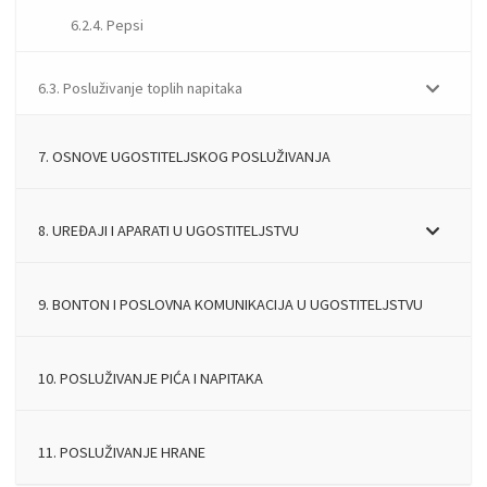
6.2.4. Pepsi
6.3. Posluživanje toplih napitaka
7. OSNOVE UGOSTITELJSKOG POSLUŽIVANJA
8. UREĐAJI I APARATI U UGOSTITELJSTVU
9. BONTON I POSLOVNA KOMUNIKACIJA U UGOSTITELJSTVU
10. POSLUŽIVANJE PIĆA I NAPITAKA
11. POSLUŽIVANJE HRANE